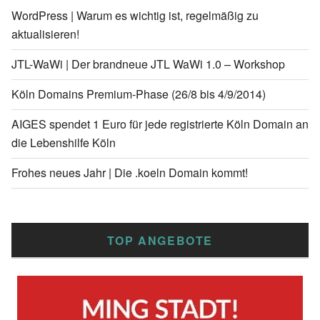
WordPress | Warum es wichtig ist, regelmäßig zu
aktualisieren!
JTL-WaWi | Der brandneue JTL WaWi 1.0 – Workshop
Köln Domains Premium-Phase (26/8 bis 4/9/2014)
AIGES spendet 1 Euro für jede registrierte Köln Domain an
die Lebenshilfe Köln
Frohes neues Jahr | Die .koeln Domain kommt!
TOP ANGEBOTE