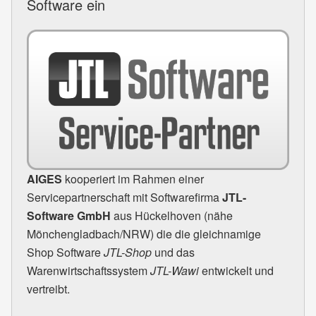
Software ein
AIGES
kooperiert im Rahmen einer
Servicepartnerschaft mit Softwarefirma
JTL
-
Software GmbH
aus Hückelhoven (nähe
Mönchengladbach/NRW) die die gleichnamige
Shop Software
JTL
-Shop
und das
Warenwirtschaftssystem
JTL
-Wawi
entwickelt und
vertreibt.