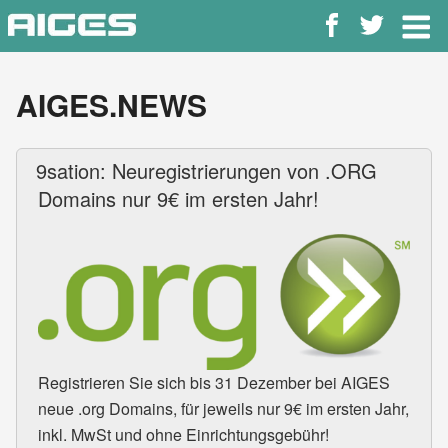
Zum
Inhalt
springen
AIGES.NEWS
9sation: Neuregistrierungen von .ORG
Domains nur 9€ im ersten Jahr!
Registrieren Sie sich bis 31 Dezember bei
AIGES
neue .org Domains, für jeweils nur 9€ im ersten Jahr,
inkl. MwSt und ohne Einrichtungsgebühr!