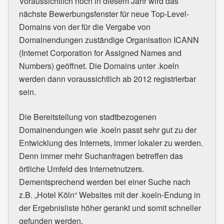
Voraussichtlich noch in diesem Jahr wird das
nächste Bewerbungsfenster für neue Top-Level-
Domains von der für die Vergabe von
Domainendungen zuständige Organisation ICANN
(Internet Corporation for Assigned Names and
Numbers) geöffnet. Die Domains unter .koeln
werden dann voraussichtlich ab 2012 registrierbar
sein.
Die Bereitstellung von stadtbezogenen
Domainendungen wie .koeln passt sehr gut zu der
Entwicklung des Internets, immer lokaler zu werden.
Denn immer mehr Suchanfragen betreffen das
örtliche Umfeld des Internetnutzers.
Dementsprechend werden bei einer Suche nach
z.B. „Hotel Köln“ Websites mit der .koeln-Endung in
der Ergebnisliste höher gerankt und somit schneller
gefunden werden.