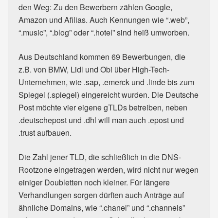
den Weg: Zu den Bewerbern zählen Google,
Amazon und Afilias. Auch Kennungen wie “.web”,
“.music”, “.blog” oder “.hotel” sind heiß umworben.
Aus Deutschland kommen 69 Bewerbungen, die
z.B. von BMW, Lidl und Obi über High-Tech-
Unternehmen, wie .sap, .emerck und .linde bis zum
Spiegel (.spiegel) eingereicht wurden. Die Deutsche
Post möchte vier eigene gTLDs betreiben, neben
.deutschepost und .dhl will man auch .epost und
.trust aufbauen.
Die Zahl jener TLD, die schließlich in die DNS-
Rootzone eingetragen werden, wird nicht nur wegen
einiger Doubletten noch kleiner. Für längere
Verhandlungen sorgen dürften auch Anträge auf
ähnliche Domains, wie “.chanel” und “.channels”