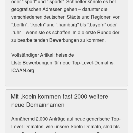
oder “.sport” und “.sports”. Schneller könnte es bei
geografischen Adressen gehen – darunter die
verschiedenen deutschen Städte und Regionen von
“.berlin”, “
.koeln
” und “.hamburg” bis “.bayern” oder
.ruhr – wenn sie es schaffen, in die erste Runde der
zu bearbeitenden Bewerbungen zu kommen.
Vollständiger Artikel:
heise.de
Liste Bewerbungen für neue Top-Level-Domains:
ICAAN.org
Mit .koeln kommen fast 2000 weitere
neue Domainnamen
Annähernd 2.000 Anträge auf neue generische Top-
Level-Domains, wie unsere .koeln-Domain, sind bis