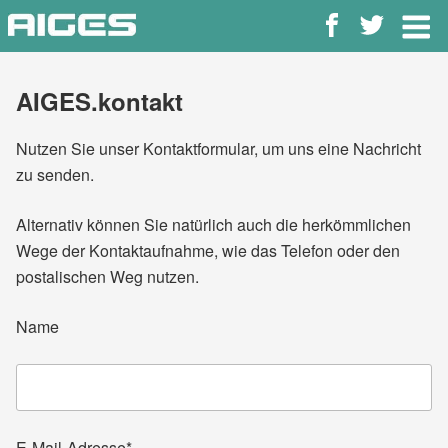
Zum
Inhalt
springen
AIGES.kontakt
Nutzen Sie unser Kontaktformular, um uns eine Nachricht
zu senden.
Alternativ können Sie natürlich auch die herkömmlichen
Wege der Kontaktaufnahme, wie das Telefon oder den
postalischen Weg nutzen.
Name
E-Mail-Adresse*